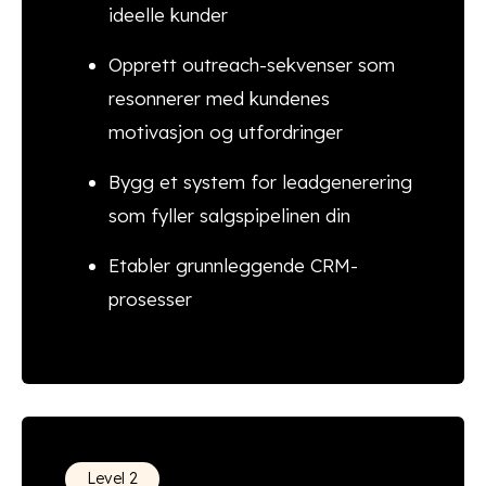
ideelle kunder
Opprett outreach-sekvenser som
resonnerer med kundenes
motivasjon og utfordringer
Bygg et system for leadgenerering
som fyller salgspipelinen din
Etabler grunnleggende CRM-
prosesser
Level 2