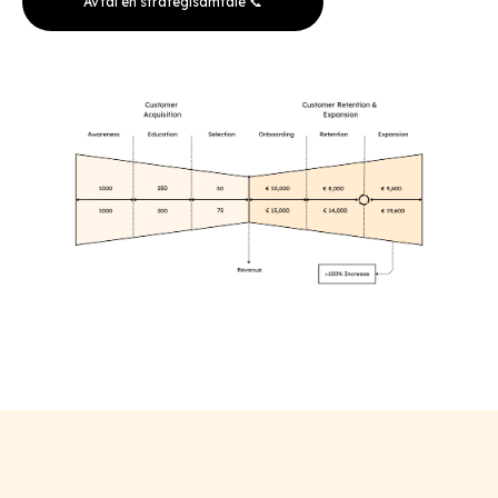
Avtal en strategisamtale 📞