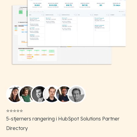
⭐️⭐️⭐️⭐️⭐️
5-stjerners rangering i HubSpot Solutions Partner
Directory