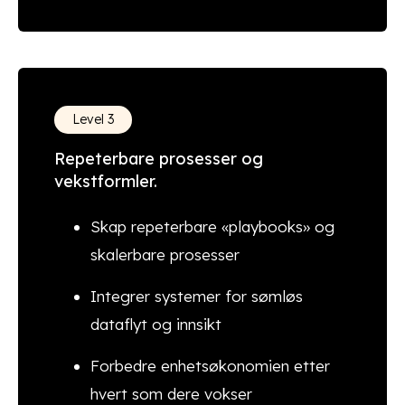
Level 3
Repeterbare prosesser og
vekstformler.
Skap repeterbare «playbooks» og
skalerbare prosesser
Integrer systemer for sømløs
dataflyt og innsikt
Forbedre enhetsøkonomien etter
hvert som dere vokser