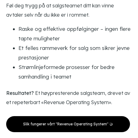
Føl deg trygg på at salgsteamet ditt kan vinne
avtaler selv når du ikke er i rommet.
Raske og effektive oppfølginger – ingen flere
tapte muligheter
Et felles rammeverk for salg som sikrer jevne
prestasjoner
Strømlinjeformede prosesser for bedre
samhandling i teamet
Resultatet?
Et høypresterende salgsteam, drevet av
et repeterbart «Revenue Operating System».
Slik fungerer vårt "Revenue Operating System" 🤝